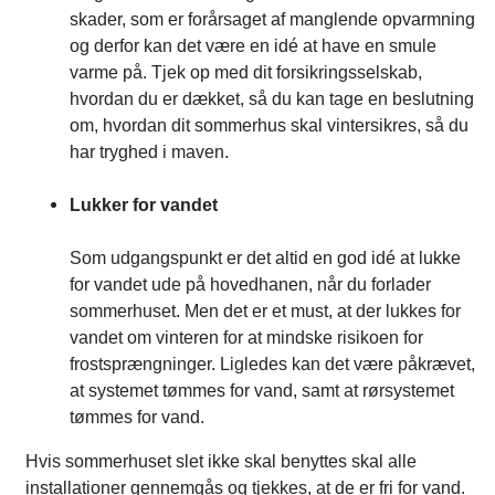
skader, som er forårsaget af manglende opvarmning
og derfor kan det være en idé at have en smule
varme på. Tjek op med dit forsikringsselskab,
hvordan du er dækket, så du kan tage en beslutning
om, hvordan dit sommerhus skal vintersikres, så du
har tryghed i maven.
Lukker for vandet
Som udgangspunkt er det altid en god idé at lukke
for vandet ude på hovedhanen, når du forlader
sommerhuset. Men det er et must, at der lukkes for
vandet om vinteren for at mindske risikoen for
frostsprængninger. Ligledes kan det være påkrævet,
at systemet tømmes for vand, samt at rørsystemet
tømmes for vand.
Hvis sommerhuset slet ikke skal benyttes skal alle
installationer gennemgås og tjekkes, at de er fri for vand.