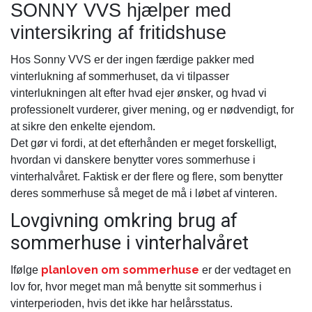
SONNY VVS hjælper med
vintersikring af fritidshuse
Hos Sonny VVS er der ingen færdige pakker med
vinterlukning af sommerhuset, da vi tilpasser
vinterlukningen alt efter hvad ejer ønsker, og hvad vi
professionelt vurderer, giver mening, og er nødvendigt, for
at sikre den enkelte ejendom.
Det gør vi fordi, at det efterhånden er meget forskelligt,
hvordan vi danskere benytter vores sommerhuse i
vinterhalvåret. Faktisk er der flere og flere, som benytter
deres sommerhuse så meget de må i løbet af vinteren.
Lovgivning omkring brug af
sommerhuse i vinterhalvåret
planloven om sommerhuse
Ifølge
er der vedtaget en
lov for, hvor meget man må benytte sit sommerhus i
vinterperioden, hvis det ikke har helårsstatus.