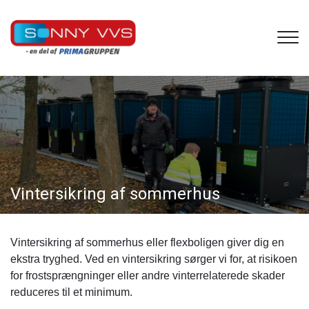
Gå
til
hovedindhold
Vintersikring af sommerhus
Vintersikring af sommerhus eller flexboligen giver dig en
ekstra tryghed. Ved en vintersikring sørger vi for, at risikoen
for frostsprængninger eller andre vinterrelaterede skader
reduceres til et minimum.