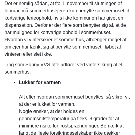
Det er nemlig sådan, at fra 1. november til slutningen af
februar, må sommerhusejeren kun benytte sommerhuset til
kortvarige ferieophold, hvis ikke kommunen har givet en
dispensation. Derfor er der flere som benytter sig af, at de
har mulighed for kortvarige ophold i sommerhuset.
Hvordan vi vintersikrer et sommerhus, afhænger meget af
om ejer har tænkt sig at benytte sommerhuset i løbet af
vinteren eller slet ikke.
Ting som Sonny VVS ofte udfører ved vintersikring af et
sommerhus:
Lukker for varmen
Alt efter hvordan sommerhuset benyttes, så sikrer vi,
at der er lukket for varmen.
Nogle ønsker, at der holdes en
gennemsnitstemperatur på f.eks. 8 grader for at
minimere risiko for frostsprængninger. Bemærk at
langt de fleste forsikringsselskaber ikke dækker