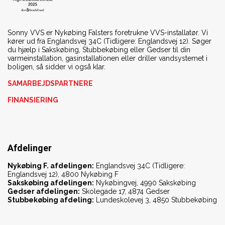
Sonny VVS er Nykøbing Falsters foretrukne VVS-installatør. Vi
kører ud fra Englandsvej 34C (Tidligere: Englandsvej 12). Søger
du hjælp i Sakskøbing, Stubbekøbing eller Gedser til din
varmeinstallation, gasinstallationen eller driller vandsystemet i
boligen, så sidder vi også klar.
SAMARBEJDSPARTNERE
FINANSIERING
Afdelinger
Nykøbing F. afdelingen:
Englandsvej 34C (Tidligere:
Englandsvej 12), 4800 Nykøbing F
Sakskøbing afdelingen:
Nykøbingvej, 4990 Sakskøbing
Gedser afdelingen:
Skolegade 17, 4874 Gedser
Stubbekøbing afdeling:
Lundeskolevej 3, 4850 Stubbekøbing