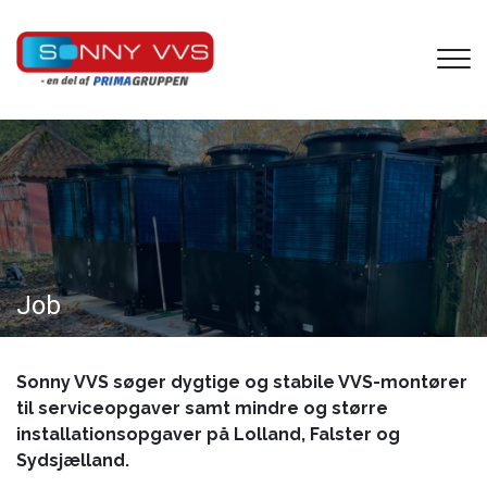
Gå
til
hovedindhold
Job
Sonny VVS søger dygtige og stabile VVS-montører
til serviceopgaver samt mindre og større
installationsopgaver på Lolland, Falster og
Sydsjælland.