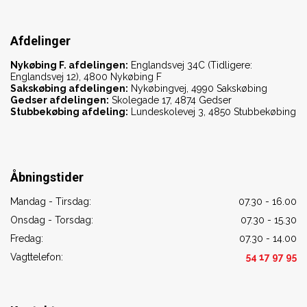
Afdelinger
Nykøbing F. afdelingen:
Englandsvej 34C (Tidligere:
Englandsvej 12), 4800 Nykøbing F
Sakskøbing afdelingen:
Nykøbingvej, 4990 Sakskøbing
Gedser afdelingen:
Skolegade 17, 4874 Gedser
Stubbekøbing afdeling:
Lundeskolevej 3, 4850 Stubbekøbing
Åbningstider
Mandag - Tirsdag:
07.30 - 16.00
Onsdag - Torsdag:
07.30 - 15.30
Fredag:
07.30 - 14.00
Vagttelefon:
54 17 97 95