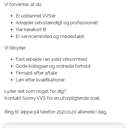
Vi forventer, at du:
Er uddannet VVS’er
Arbejder selvstændigt og professionelt
Har kørekort B
Er serviceminded og mødestabil
Vi tilbyder:
Fast arbejde i en solid virksomhed
Gode kollegaer og ordnede forhold
Firmabil efter aftale
Løn efter kvalifikationer
Lyder det som noget for dig?
Kontakt Sonny VVS for en uforpligtende snak.
Ring til Jeppe på telefon 25210120 allerede i dag.