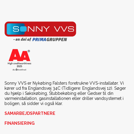
Sonny VVS er Nykøbing Falsters foretrukne VVS-installatør. Vi
kører ud fra Englandsvej 34C (Tidligere: Englandsvej 12). Søger
du hjælp i Sakskøbing, Stubbekøbing eller Gedser til din
varmeinstallation, gasinstallationen eller driller vandsystemet i
boligen, så sidder vi også klar.
SAMARBEJDSPARTNERE
FINANSIERING